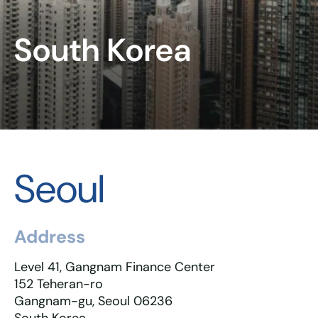
South Korea
Seoul
Address
Level 41, Gangnam Finance Center
152 Teheran-ro
Gangnam-gu, Seoul 06236