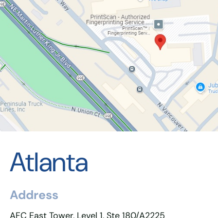
Atlanta
Address
AFC East Tower, Level 1, Ste 180/A2225