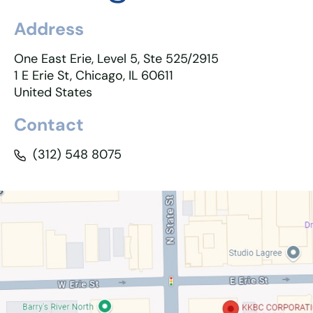
Address
One East Erie, Level 5, Ste 525/2915
1 E Erie St, Chicago, IL 60611
United States
Contact
(312) 548 8075