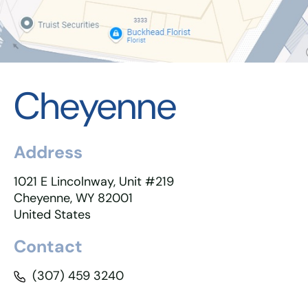
Cheyenne
Address
1021 E Lincolnway, Unit #219
Cheyenne, WY 82001
United States
Contact
(307) 459 3240