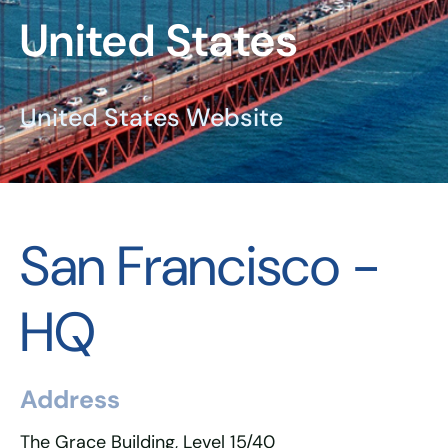
United States
United States Website
San Francisco -
HQ
Address
The Grace Building, Level 15/40